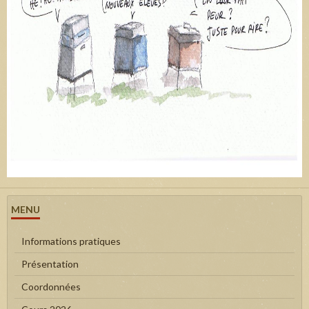
MENU
Informations pratiques
Présentation
Coordonnées